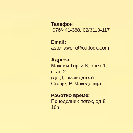
Телефон
076/441-388, 02/3113-117
Email:
asteriawork@outlook.com
Адреса:
Максим Горки 8, влез 1,
стан 2
(до Дермамедика)
Скопје, Р. Македонија
Работно време:
Понеделник-петок, од 8-
16h