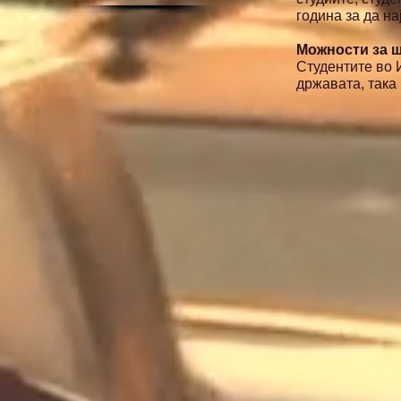
година за да на
Можности за 
Студентите во 
државата, така 