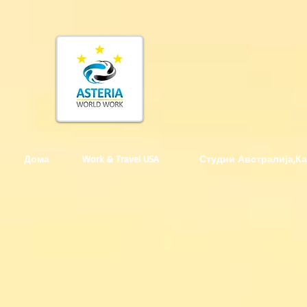
Дома
Work & Travel USA
Студии Австралија,К